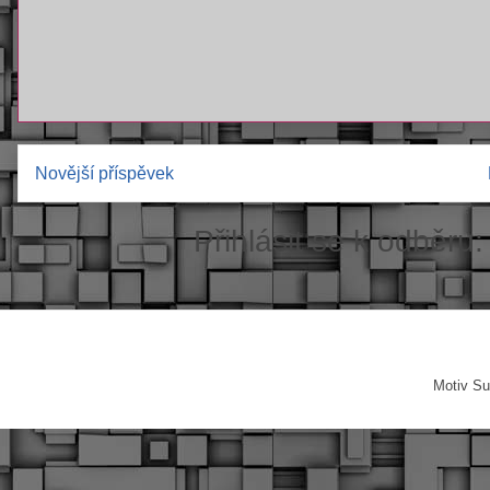
Novější příspěvek
Přihlásit se k odběru
Motiv Su