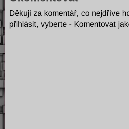
Děkuji za komentář, co nejdříve h
přihlásit, vyberte - Komentovat j