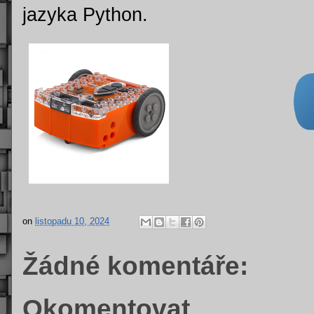
jazyka Python.
on
listopadu 10, 2024
Žádné komentáře:
Okomentovat