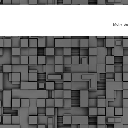
Motiv Su