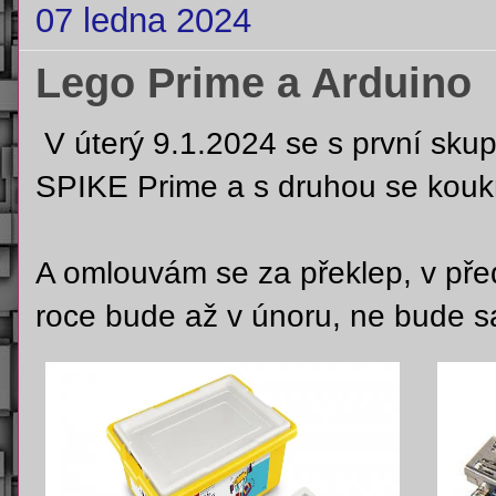
07 ledna 2024
Lego Prime a Arduino
V úterý 9.1.2024 se s první sk
SPIKE Prime a s druhou se kouk
A omlouvám se za překlep, v př
roce bude až v únoru, ne bude s