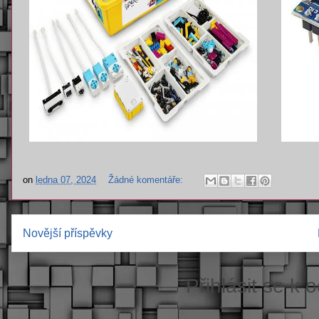
on
ledna 07, 2024
Žádné komentáře:
Novější příspěvky
Přihlásit se k 