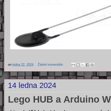
on
ledna 22, 2024
Žádné komentáře:
14 ledna 2024
Lego HUB a Arduino W