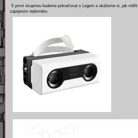
S první skupinou budeme pokračovat s Legem a ukážeme si, jak měřit
zapojením teploměru.