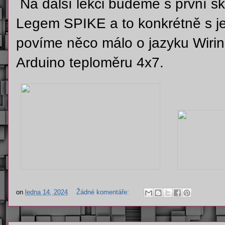
Na další lekci budeme s první s
Legem SPIKE a to konkrétně s je
povíme něco málo o jazyku Wiri
Arduino teploměru 4x7.
on
ledna 14, 2024
Žádné komentáře: