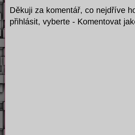
Děkuji za komentář, co nejdříve h
přihlásit, vyberte - Komentovat j