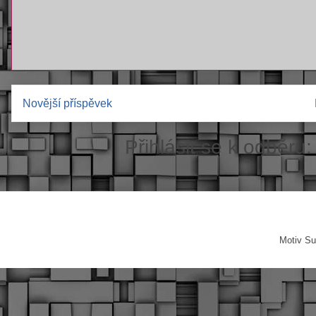
Novější příspěvek
Přihlásit se k odběru
Motiv Su