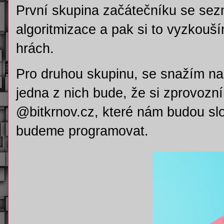
První skupina začátečníku se sezn
algoritmizace a pak si to vyzkou
hrách.
Pro druhou skupinu, se snažím na 
jedna z nich bude, že si zprovoz
@bitkrnov.cz, které nám budou slo
budeme programovat.