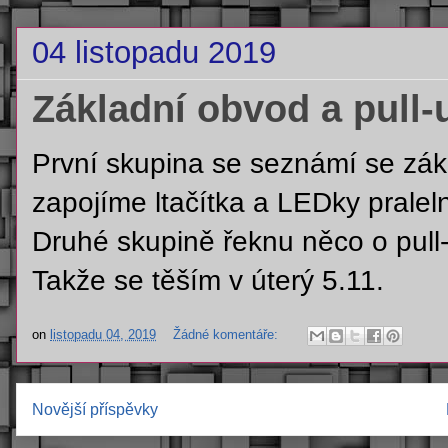
04 listopadu 2019
Základní obvod a pull-
První skupina se seznámí se zák
zapojíme ltačítka a LEDky pralel
Druhé skupině řeknu něco o pull-u
Takže se těším v úterý 5.11.
on
listopadu 04, 2019
Žádné komentáře:
Novější příspěvky