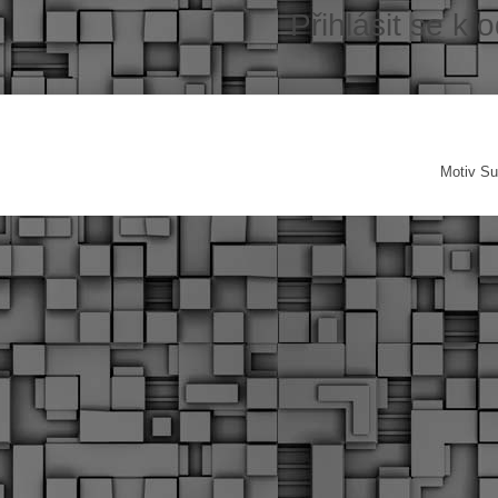
Přihlásit se k 
Motiv Su