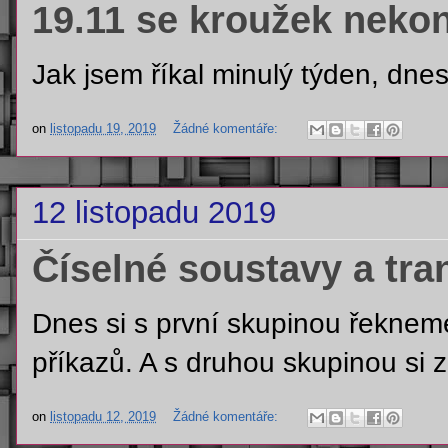
19.11 se kroužek neko
Jak jsem říkal minulý týden, dne
on
listopadu 19, 2019
Žádné komentáře:
12 listopadu 2019
Číselné soustavy a tra
Dnes si s první skupinou řeknem
příkazů. A s druhou skupinou si z
on
listopadu 12, 2019
Žádné komentáře: