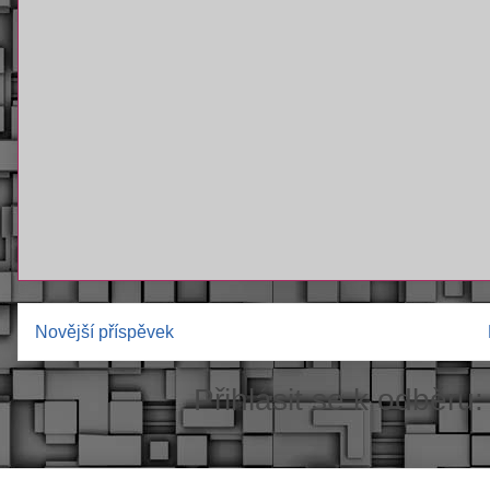
Novější příspěvek
Přihlásit se k odběru