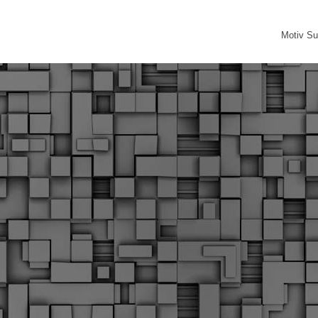
Motiv Su