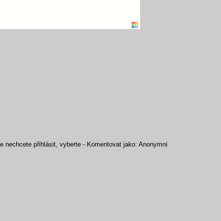
se nechcete přihlásit, vyberte - Komentovat jako: Anonymní