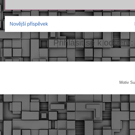
Novější příspěvek
Přihlásit se k odběru
Motiv Su