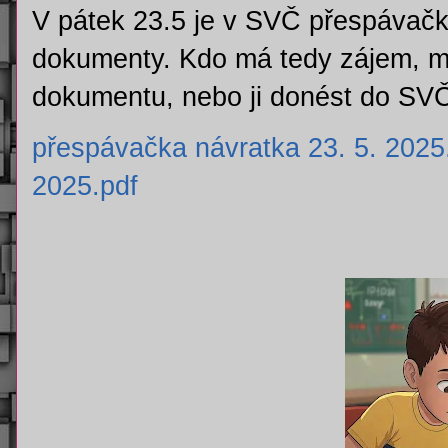
V pátek 23.5 je v SVČ přespávačka
dokumenty. Kdo má tedy zájem, m
dokumentu
, nebo ji donést do SV
přespávačka návratka 23. 5. 2025
2025.pdf