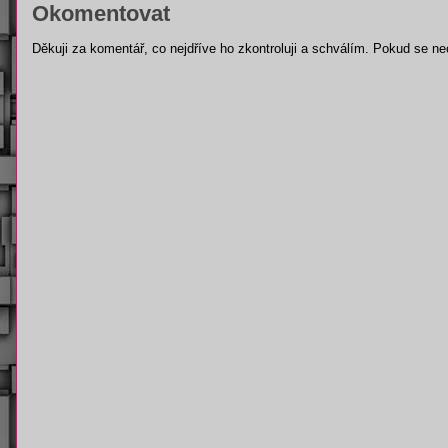
Okomentovat
Děkuji za komentář, co nejdříve ho zkontroluji a schválím. Pokud se ne