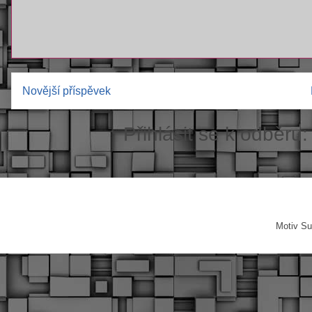
Novější příspěvek
Přihlásit se k odběru
Motiv Su