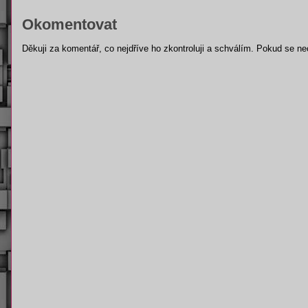
Okomentovat
Děkuji za komentář, co nejdříve ho zkontroluji a schválím. Pokud se ne