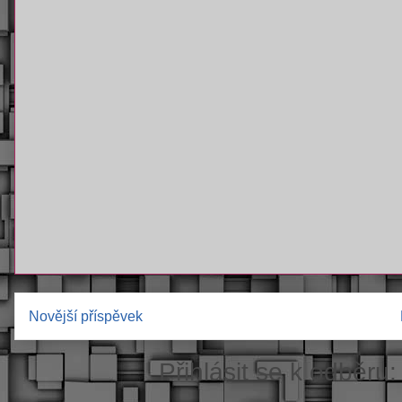
Novější příspěvek
Přihlásit se k odběru