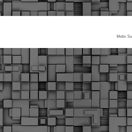
Motiv Su