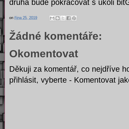
druhá bude pokračovat s úkoli bitG
on
října 25, 2019
Žádné komentáře:
Okomentovat
Děkuji za komentář, co nejdříve h
přihlásit, vyberte - Komentovat j